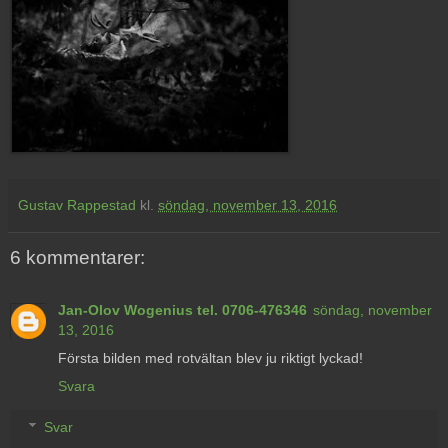
Gustav Rappestad
kl.
söndag, november 13, 2016
6 kommentarer:
Jan-Olov Wogenius tel. 0706-476346
söndag, november
13, 2016
Första bilden med rotvältan blev ju riktigt lyckad!
Svara
Svar