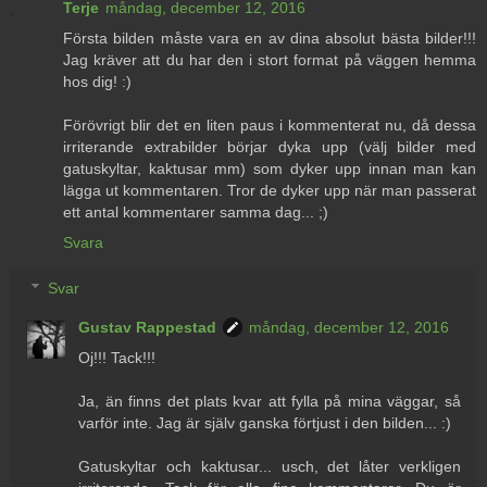
Terje
måndag, december 12, 2016
Första bilden måste vara en av dina absolut bästa bilder!!!
Jag kräver att du har den i stort format på väggen hemma
hos dig! :)
Förövrigt blir det en liten paus i kommenterat nu, då dessa
irriterande extrabilder börjar dyka upp (välj bilder med
gatuskyltar, kaktusar mm) som dyker upp innan man kan
lägga ut kommentaren. Tror de dyker upp när man passerat
ett antal kommentarer samma dag... ;)
Svara
Svar
Gustav Rappestad
måndag, december 12, 2016
Oj!!! Tack!!!
Ja, än finns det plats kvar att fylla på mina väggar, så
varför inte. Jag är själv ganska förtjust i den bilden... :)
Gatuskyltar och kaktusar... usch, det låter verkligen