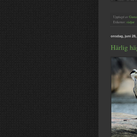
Upplagd av
Gusta
Etiketter:
rådjur
onsdag, juni 28,
Härlig häg