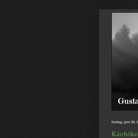
fredag, juni 30, 
Kärrhöken