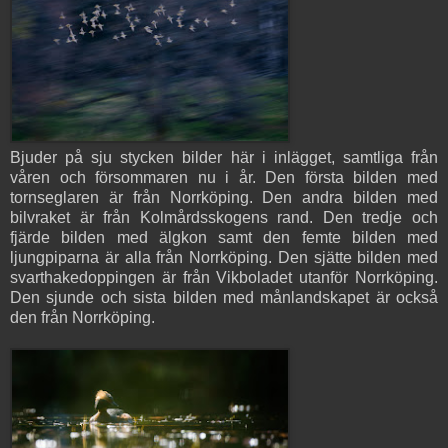
Bjuder på sju stycken bilder här i inlägget, samtliga från
våren och försommaren nu i år. Den första bilden med
tornseglaren är från Norrköping. Den andra bilden med
bilvraket är från Kolmårdsskogens rand. Den tredje och
fjärde bilden med älgkon samt den femte bilden med
ljungpiparna är alla från Norrköping. Den sjätte bilden med
svarthakedoppingen är från Vikboladet utanför Norrköping.
Den sjunde och sista bilden med månlandskapet är också
den från Norrköping.