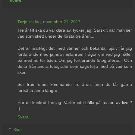
Svara
Terje
tisdag, november 21, 2017
Tre år till ska du väl klara av, tycker jag! Särskilt när man ser
vad som skett under de första tre åren...
Det är märkligt det med vänner och bekanta. Själv får jag
fortfarande med jämna mellanrum frågor om vad jag håller
på med nu för tiden. Om jag fortfarande fotograferar... Och
detta från andra fotografer som sägs följa med på vad som
sker.
Ser fram emot kommande tre åren; men du får gärna
fortsätta ännu längre.
Har ett konkret förslag: Varför inte hålla på resten av livet?
;)
Svara
Svar