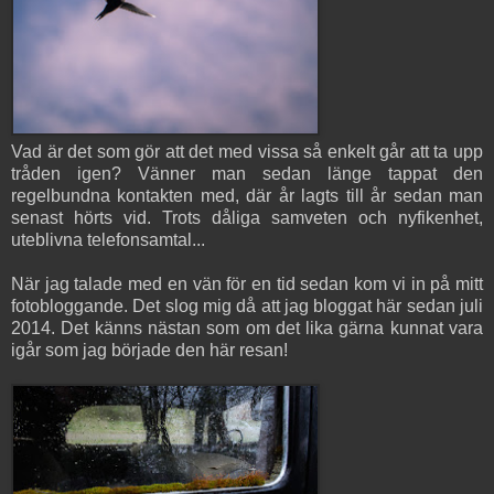
Vad är det som gör att det med vissa så enkelt går att ta upp
tråden igen? Vänner man sedan länge tappat den
regelbundna kontakten med, där år lagts till år sedan man
senast hörts vid. Trots dåliga samveten och nyfikenhet,
uteblivna telefonsamtal...
När jag talade med en vän för en tid sedan kom vi in på mitt
fotobloggande. Det slog mig då att jag bloggat här sedan juli
2014. Det känns nästan som om det lika gärna kunnat vara
igår som jag började den här resan!