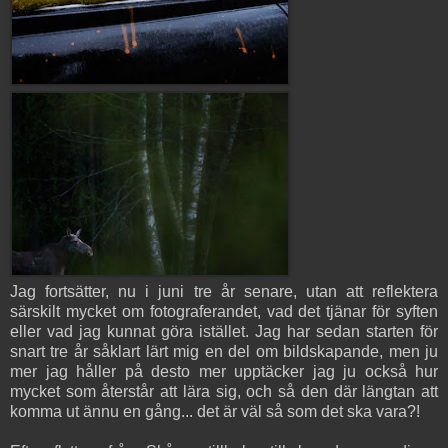
Jag fortsätter, nu i juni tre år senare, utan att reflektera
särskilt mycket om fotograferandet, vad det tjänar för syften
eller vad jag kunnat göra istället. Jag har sedan starten för
snart tre år såklart lärt mig en del om bildskapande, men ju
mer jag håller på desto mer upptäcker jag ju också hur
mycket som återstår att lära sig, och så den där längtan att
komma ut ännu en gång... det är väl så som det ska vara?!