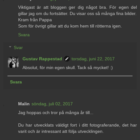
Viktigast är att bloggen ger dig något bra. För egen del
gillar jag om du fortsätter. Du visar oss så många fina bilder.
Kram från Pappa
Som för övrigt gillar att du kom hem till rötterna igen.
Svara
Svar
Gustav Rappestad
torsdag, juni 22, 2017
Absolut, för min egen skull. Tack så mycket! :)
Svara
Malin
söndag, juli 02, 2017
Jag hoppas och tror på många år till...
Du har utvecklats väldigt fort i ditt fotograferande, det har
varit och är intressant att följa utvecklingen.