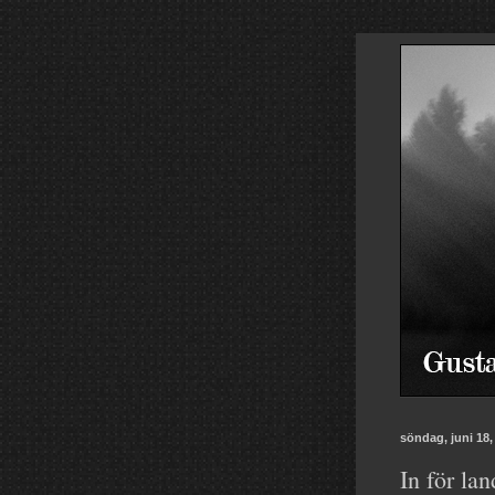
söndag, juni 18,
In för lan