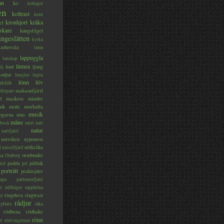
an
ko
kohäger
en
koltrast
korn
kronhjort
kråka
el
skare
kungsfågel
ingeslätten
kyrka
ladusvala
lama
lappuggla
lanskap
linnea
lind
ljung
lj
lodjur
lunglav
lupin
lönn
löv
ärkfalk
makaonfjäril
dlöpare
d
maskros
mindre
nk
moln
morkulla
musik
ogarna
mus
måne
bock
mört
natt
natur
nattfjäril
norrsken
nyponros
nötkråka
l
nässelfjäril
ka
ormbunke
Omberg
padda
pilfink
xel
pil
porträtt
praktejder
mpa
pärlemorfjäril
er
rallhäger
rapphöna
ringduva
ringtrast
ge
rådjur
yfors
råka
rödbena
rödhake
rönn
rt
rödvingetrast