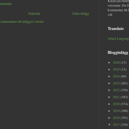
Klicka på bilder
ommentar
versioner. Du f
kommentar till 
Startsida
Äldre inlägg
vill.
ommentarer till inlägget (Atom)
Translate
Select Languag
Blogginlägg
2026
(13)
►
2025
(13)
►
2024
(69)
►
2023
(261)
►
2022
(359)
►
2021
(383)
►
2020
(374)
►
2019
(388)
►
2018
(391)
►
2017
(330)
▼