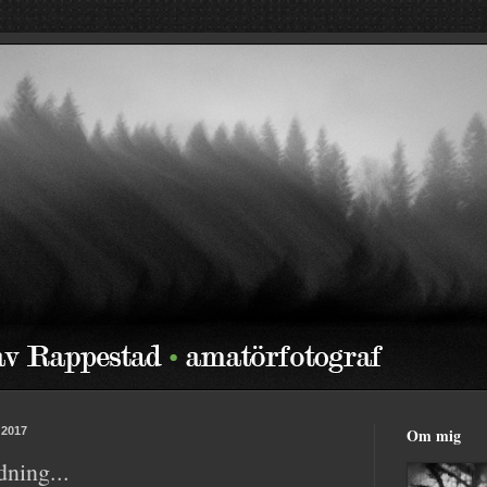
 2017
Om mig
dning...