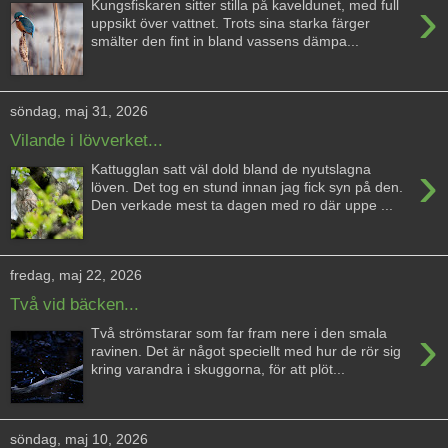
›
Kungsfiskaren sitter stilla på kaveldunet, med full
uppsikt över vattnet. Trots sina starka färger
smälter den fint in bland vassens dämpa...
söndag, maj 31, 2026
Vilande i lövverket...
›
Kattugglan satt väl dold bland de nyutslagna
löven. Det tog en stund innan jag fick syn på den.
Den verkade mest ta dagen med ro där uppe ...
fredag, maj 22, 2026
Två vid bäcken...
›
Två strömstarar som far fram nere i den smala
ravinen. Det är något speciellt med hur de rör sig
kring varandra i skuggorna, för att plöt...
söndag, maj 10, 2026