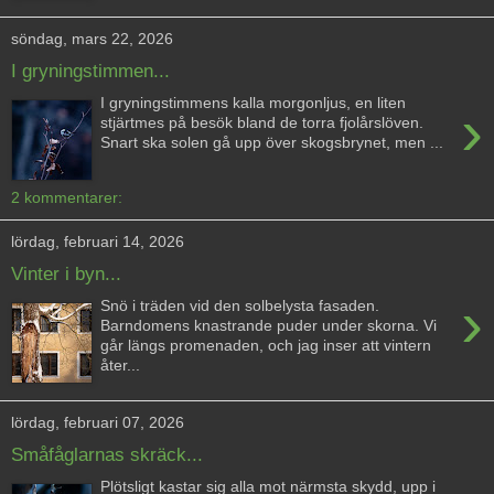
söndag, mars 22, 2026
I gryningstimmen...
I gryningstimmens kalla morgonljus, en liten
›
stjärtmes på besök bland de torra fjolårslöven.
Snart ska solen gå upp över skogsbrynet, men ...
2 kommentarer:
lördag, februari 14, 2026
Vinter i byn...
›
Snö i träden vid den solbelysta fasaden.
Barndomens knastrande puder under skorna. Vi
går längs promenaden, och jag inser att vintern
åter...
lördag, februari 07, 2026
Småfåglarnas skräck...
Plötsligt kastar sig alla mot närmsta skydd, upp i