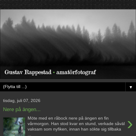
▼
tisdag, juli 07, 2026
Nere på ängen...
›
Möte med en råbock nere på ängen en fin
vårmorgon. Han stod kvar en stund, verkade såväl
vaksam som nyfiken, innan han sökte sig tillbaka
...