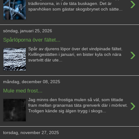
›
trädkronorna, in i de täta buskagen. Det är
sparvhöken som gästar skogsbrynet och sätte...
söndag, januari 25, 2026
Spårlöporna över fältet...
›
Spår av djurens löpor över det vindpinade fältet.
Kvillingeslätten i januari, en bister kyla och nära
svartvitt där ute...
måndag, december 08, 2025
Mule med frost...
›
Jag minns den frostiga mulen så väl, som tittade
fram mellan granarnas täta grenverk där i mörkret.
Troligen kände sig älgen trygg i skogs...
torsdag, november 27, 2025