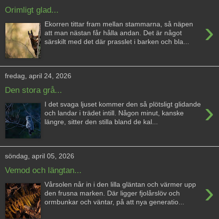
Orimligt glad...
›
Ekorren tittar fram mellan stammarna, så näpen
att man nästan får hålla andan. Det är något
särskilt med det där prasslet i barken och bla...
fredag, april 24, 2026
Den stora grå...
›
I det svaga ljuset kommer den så plötsligt glidande
och landar i trädet intill. Någon minut, kanske
längre, sitter den stilla bland de kal...
söndag, april 05, 2026
Vemod och längtan...
›
Vårsolen når in i den lilla gläntan och värmer upp
den frusna marken. Där ligger fjolårslöv och
ormbunkar och väntar, på att nya generatio...