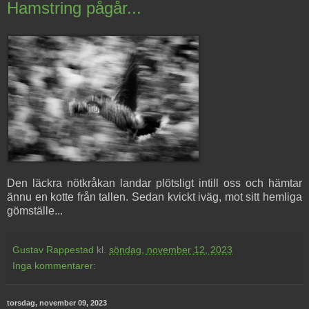
Hamstring pågår...
Den läckra nötkråkan landar plötsligt intill oss och hämtar
ännu en kotte från tallen. Sedan kvickt iväg, mot sitt hemliga
gömställe...
Gustav Rappestad
kl.
söndag, november 12, 2023
Inga kommentarer:
torsdag, november 09, 2023