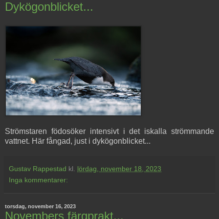
Dykögonblicket...
Strömstaren födosöker intensivt i det iskalla strömmande
vattnet. Här fångad, just i dykögonblicket...
Gustav Rappestad
kl.
lördag, november 18, 2023
Inga kommentarer:
torsdag, november 16, 2023
Novembers färgprakt...