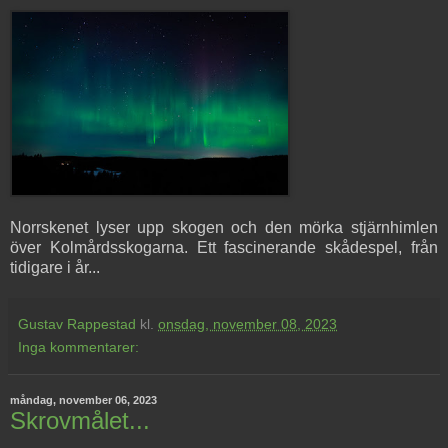
Norrskenet lyser upp skogen och den mörka stjärnhimlen
över Kolmårdsskogarna. Ett fascinerande skådespel, från
tidigare i år...
Gustav Rappestad
kl.
onsdag, november 08, 2023
Inga kommentarer:
måndag, november 06, 2023
Skrovmålet...