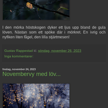
I den mörka höstskogen dyker ett ljus upp bland de gula
löven. Nästan som ett spöke där i mörkret. En ivrig och
nyfiken liten fågel, den lilla stjärtmesen!
Gustav Rappestad
kl.
söndag, november 26, 2023
Inga kommentarer:
fredag, november 24, 2023
Novembervy med löv...