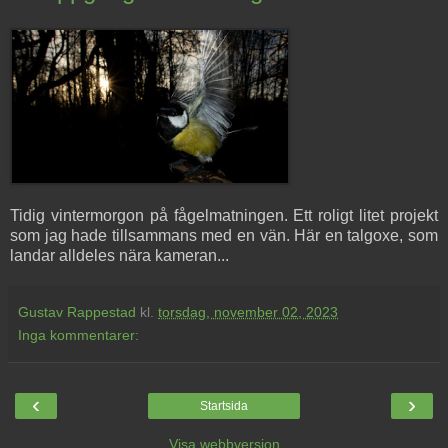
Tidig vintermorgon på fågelmatningen. Ett roligt litet projekt
som jag hade tillsammans med en vän. Här en talgoxe, som
landar alldeles nära kameran...
Gustav Rappestad
kl.
torsdag, november 02, 2023
Inga kommentarer:
‹
›
Startsida
Visa webbversion