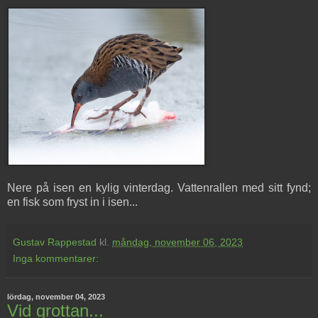
Nere på isen en kylig vinterdag. Vattenrallen med sitt fynd;
en fisk som fryst in i isen...
Gustav Rappestad
kl.
måndag, november 06, 2023
Inga kommentarer:
lördag, november 04, 2023
Vid grottan...