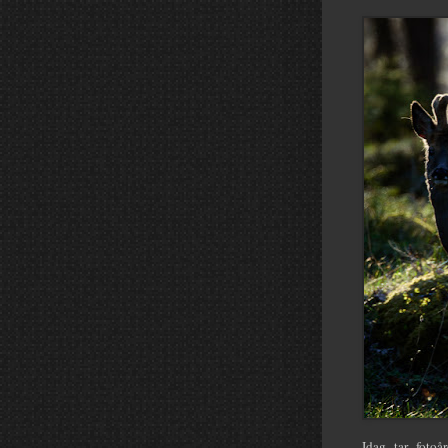
Idag tar fotoå