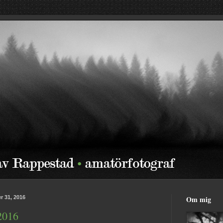
r 31, 2016
Om mig
2016