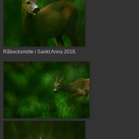
Råbocksmöte i Sankt Anna 2018.