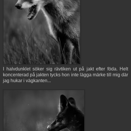
I halvdunklet söker sig rävtiken ut på jakt efter föda. Helt
koncenterad på jakten tycks hon inte lägga märke till mig där
jag hukar i vägkanten...