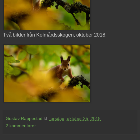
Två bilder från Kolmårdsskogen, oktober 2018.
Gustav Rappestad
kl.
torsdag, oktober 25, 2018
2 kommentarer: