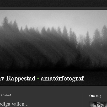
 17, 2018
Om mig
diga vallen...