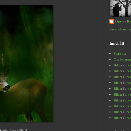
Gustav Ra
Visa hela min p
Innehåll
Startsida
Om bloggen
Bilder i urv
Bilder i urv
Bilder i urv
Bilder i urv
Bilder i urv
Bilder i urv
Bilder i urv
Bilder i urv
Bilder i urv
Bilder i urv
Sankt Anna 2018.