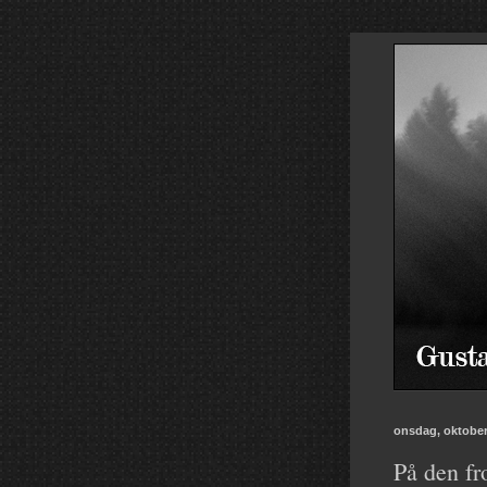
onsdag, oktober
På den fro