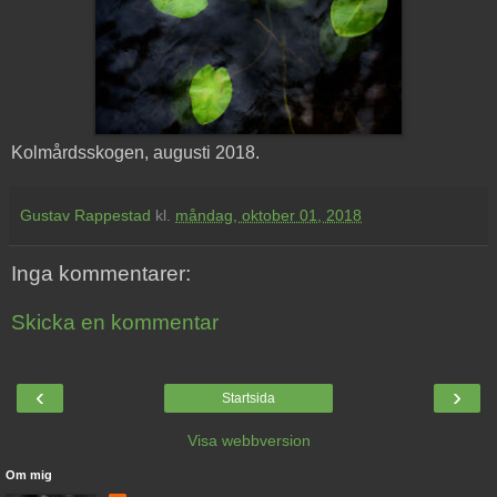
Kolmårdsskogen, augusti 2018.
Gustav Rappestad
kl.
måndag, oktober 01, 2018
Inga kommentarer:
Skicka en kommentar
‹
›
Startsida
Visa webbversion
Om mig