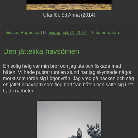
Utanför, S:t Anna (2014)
Gustav Rappestad
kl.
tisdag, juli 22, 2014
6 kommentarer:
Den jättelika havsörnen
En solig helg var min bror och jag ute och fiskade med
båten. Vi hade puttrat runt en stund när jag skymtade något
mörkt som rörde sig i ögonvrån. Jag vred på nacken och såg
en jättelik havsörn som flög bort från båten och satte sig i ett
träd i närheten.