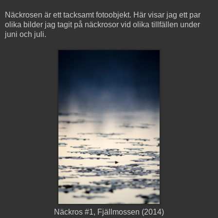
Näckrosen är ett tacksamt fotoobjekt. Här visar jag ett par
olika bilder jag tagit på näckrosor vid olika tillfällen under
juni och juli.
Näckros #1, Fjällmossen (2014)