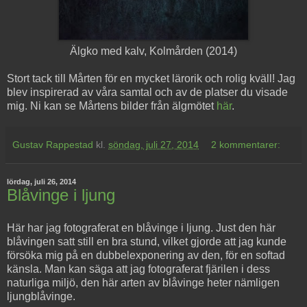
Älgko med kalv, Kolmården (2014)
Stort tack till Mårten för en mycket lärorik och rolig kväll! Jag
blev inspirerad av våra samtal och av de platser du visade
mig. Ni kan se Mårtens bilder från älgmötet
här
.
Gustav Rappestad
kl.
söndag, juli 27, 2014
2 kommentarer:
lördag, juli 26, 2014
Blåvinge i ljung
Här har jag fotograferat en blåvinge i ljung. Just den här
blåvingen satt still en bra stund, vilket gjorde att jag kunde
försöka mig på en dubbelexponering av den, för en softad
känsla. Man kan säga att jag fotograferat fjärilen i dess
naturliga miljö, den här arten av blåvinge heter nämligen
ljungblåvinge.