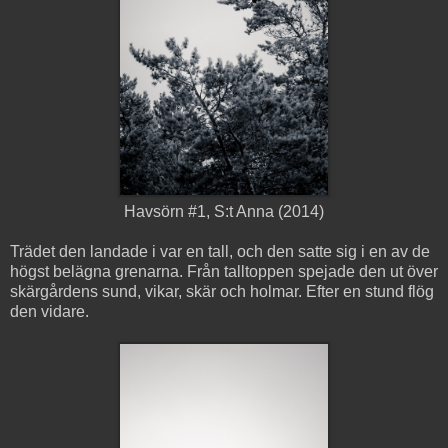
Havsörn #1, S:t Anna (2014)
Trädet den landade i var en tall, och den satte sig i en av de
högst belägna grenarna. Från talltoppen spejade den ut över
skärgårdens sund, vikar, skär och holmar. Efter en stund flög
den vidare.