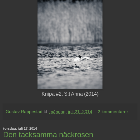
Knipa #2, S:t Anna (2014)
Gustav Rappestad
kl.
måndag, juli 21, 2014
2 kommentarer:
torsdag, juli 17, 2014
Den tacksamma näckrosen