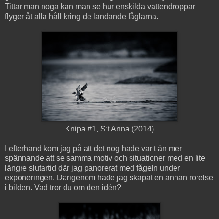
Tittar man noga kan man se hur enskilda vattendroppar
flyger åt alla håll kring de landande fåglarna.
Knipa #1, S:t Anna (2014)
I efterhand kom jag på att det nog hade varit än mer
spännande att se samma motiv och situationer med en lite
längre slutartid där jag panorerat med fågeln under
exponeringen. Därigenom hade jag skapat en annan rörelse
i bilden. Vad tror du om den idén?