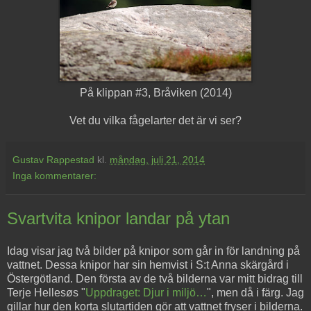
På klippan #3, Bråviken (2014)
Vet du vilka fågelarter det är vi ser?
Gustav Rappestad
kl.
måndag, juli 21, 2014
Inga kommentarer:
Svartvita knipor landar på ytan
Idag visar jag två bilder på knipor som går in för landning på
vattnet. Dessa knipor har sin hemvist i S:t Anna skärgård i
Östergötland. Den första av de två bilderna var mitt bidrag till
Terje Hellesøs "
Uppdraget: Djur i miljö…
", men då i färg. Jag
gillar hur den korta slutartiden gör att vattnet fryser i bilderna.