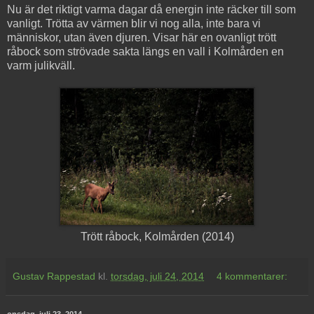
Nu är det riktigt varma dagar då energin inte räcker till som
vanligt. Trötta av värmen blir vi nog alla, inte bara vi
människor, utan även djuren. Visar här en ovanligt trött
råbock som strövade sakta längs en vall i Kolmården en
varm julikväll.
Trött råbock, Kolmården (2014)
Gustav Rappestad
kl.
torsdag, juli 24, 2014
4 kommentarer:
onsdag, juli 23, 2014