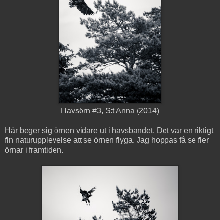
Havsörn #3, S:t Anna (2014)
Här beger sig örnen vidare ut i havsbandet. Det var en riktigt
fin naturupplevelse att se örnen flyga. Jag hoppas få se fler
örnar i framtiden.