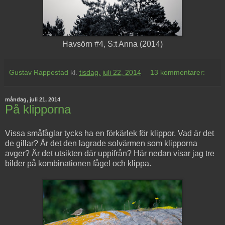
Havsörn #4, S:t Anna (2014)
Gustav Rappestad
kl.
tisdag, juli 22, 2014
13 kommentarer:
måndag, juli 21, 2014
På klipporna
Vissa småfåglar tycks ha en förkärlek för klippor. Vad är det
de gillar? Är det den lagrade solvärmen som klipporna
avger? Är det utsikten där uppifrån? Här nedan visar jag tre
bilder på kombinationen fågel och klippa.