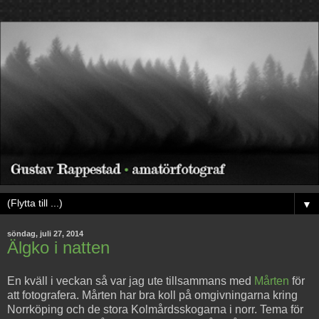
▼
söndag, juli 27, 2014
Älgko i natten
En kväll i veckan så var jag ute tillsammans med
Mårten
för
att fotografera. Mårten har bra koll på omgivningarna kring
Norrköping och de stora Kolmårdsskogarna i norr. Tema för