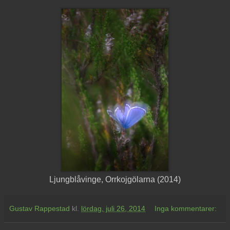
Ljungblåvinge, Orrkojgölarna (2014)
Gustav Rappestad
kl.
lördag, juli 26, 2014
Inga kommentarer: