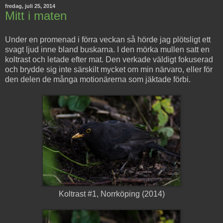
fredag, juli 25, 2014
Mitt i maten
Under en promenad i förra veckan så hörde jag plötsligt ett
svagt ljud inne bland buskarna. I den mörka mullen satt en
koltrast och letade efter mat. Den verkade väldigt fokuserad
och brydde sig inte särskilt mycket om min närvaro, eller för
den delen de många motionärerna som jäktade förbi.
Koltrast #1, Norrköping (2014)