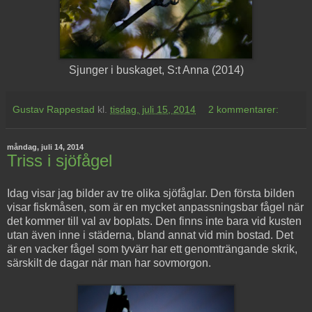
Sjunger i buskaget, S:t Anna (2014)
Gustav Rappestad
kl.
tisdag, juli 15, 2014
2 kommentarer:
måndag, juli 14, 2014
Triss i sjöfågel
Idag visar jag bilder av tre olika sjöfåglar. Den första bilden
visar fiskmåsen, som är en mycket anpassningsbar fågel när
det kommer till val av boplats. Den finns inte bara vid kusten
utan även inne i städerna, bland annat vid min bostad. Det
är en vacker fågel som tyvärr har ett genomträngande skrik,
särskilt de dagar när man har sovmorgon.