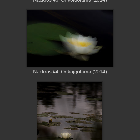
Näckros #4, Orrkojgölarna (2014)