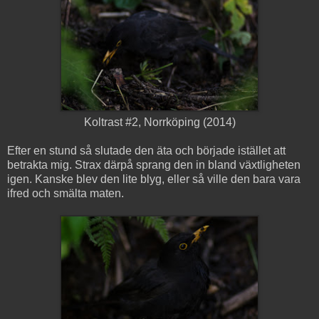
Koltrast #2, Norrköping (2014)
Efter en stund så slutade den äta och började istället att
betrakta mig. Strax därpå sprang den in bland växtligheten
igen. Kanske blev den lite blyg, eller så ville den bara vara
ifred och smälta maten.