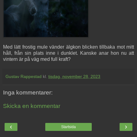
Med lätt frostig mule vänder älgkon blicken tillbaka mot mitt
håll, från sin plats inne i dunklet. Kanske anar hon nu att
vintern är på väg med full kraft?
Gustav Rappestad
kl.
tisdag, november 28, 2023
Inga kommentarer:
Skicka en kommentar
‹
›
Startsida