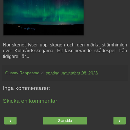
Norrskenet lyser upp skogen och den mörka stjärnhimlen
över Kolmårdsskogarna. Ett fascinerande skådespel, från
tidigare i år...
Gustav Rappestad
kl.
onsdag, november 08, 2023
Inga kommentarer:
Skicka en kommentar
‹
›
Startsida