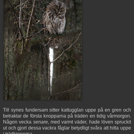
Till synes fundersam sitter kattugglan uppe på en gren och
betraktar de första knopparna på träden en tidig vårmorgon.
Någon vecka senare, med varmt väder, hade löven spruckit
ut och gjort dessa vackra fåglar betydligt svåra att hitta uppe
i trädkronorna...