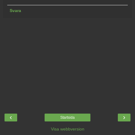
Svara
‹
›
Startsida
Visa webbversion