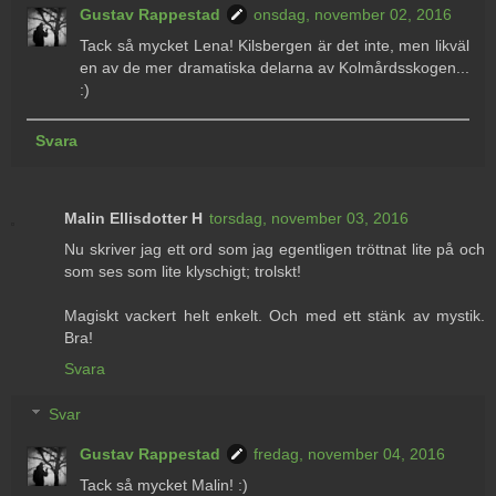
Gustav Rappestad
onsdag, november 02, 2016
Tack så mycket Lena! Kilsbergen är det inte, men likväl
en av de mer dramatiska delarna av Kolmårdsskogen...
:)
Svara
Malin Ellisdotter H
torsdag, november 03, 2016
Nu skriver jag ett ord som jag egentligen tröttnat lite på och
som ses som lite klyschigt; trolskt!
Magiskt vackert helt enkelt. Och med ett stänk av mystik.
Bra!
Svara
Svar
Gustav Rappestad
fredag, november 04, 2016
Tack så mycket Malin! :)