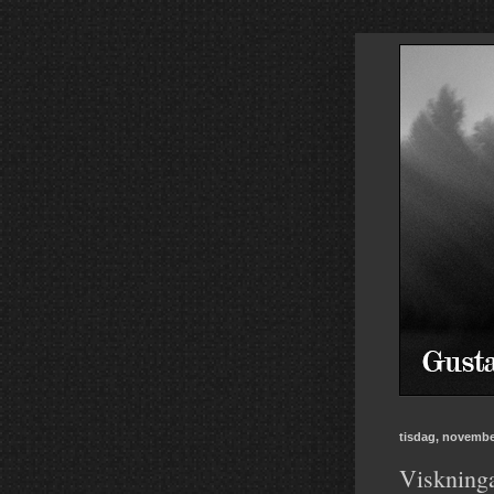
tisdag, novembe
Viskninga