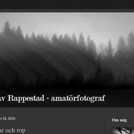
r 22, 2016
Om mig
r och rop