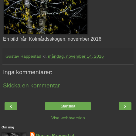
En bild från Kolmårdsskogen, november 2016.
Gustav Rappestad
kl.
måndag, november 14, 2016
Inga kommentarer:
Skicka en kommentar
‹
›
Startsida
Visa webbversion
Om mig
Gustav Rappestad