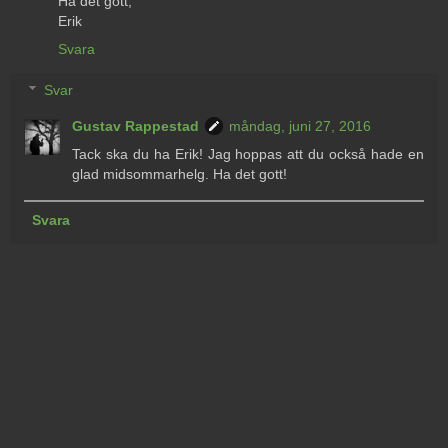
Ha det gott,
Erik
Svara
Svar
Gustav Rappestad
måndag, juni 27, 2016
Tack ska du ha Erik! Jag hoppas att du också hade en
glad midsommarhelg. Ha det gott!
Svara