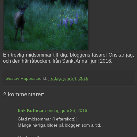
En trevlig midsommar till dig, bloggens läsare! Önskar jag,
och den här råbocken, från Sankt Anna i juni 2016.
Gustav Rappestad
kl.
fredag, juni 24, 2016
2 kommentarer:
Erik Koffmar
söndag, juni 26, 2016
Glad midsommar (i efterskott)!
Många härliga bilder på bloggen som alltid.