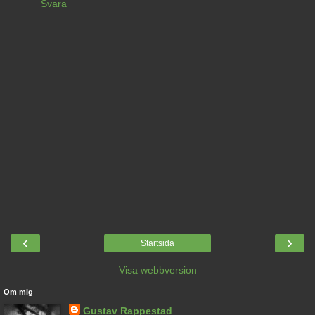
Svara
‹
›
Startsida
Visa webbversion
Om mig
Gustav Rappestad