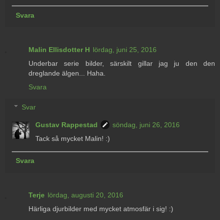
Svara
Malin Ellisdotter H
lördag, juni 25, 2016
Underbar serie bilder, särskilt gillar jag ju den den
dreglande älgen... Haha.
Svara
Svar
Gustav Rappestad
söndag, juni 26, 2016
Tack så mycket Malin! :)
Svara
Terje
lördag, augusti 20, 2016
Härliga djurbilder med mycket atmosfär i sig! :)