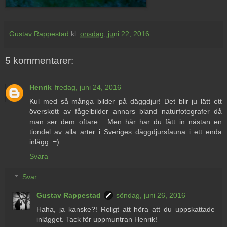
Gustav Rappestad
kl.
onsdag, juni 22, 2016
5 kommentarer:
Henrik
fredag, juni 24, 2016
Kul med så många bilder på däggdjur! Det blir ju lätt ett
överskott av fågelbilder annars bland naturfotografer då
man ser dem oftare... Men här har du fått in nästan en
tiondel av alla arter i Sveriges däggdjursfauna i ett enda
inlägg. =)
Svara
Svar
Gustav Rappestad
söndag, juni 26, 2016
Haha, ja kanske?! Roligt att höra att du uppskattade
inlägget. Tack för uppmuntran Henrik!