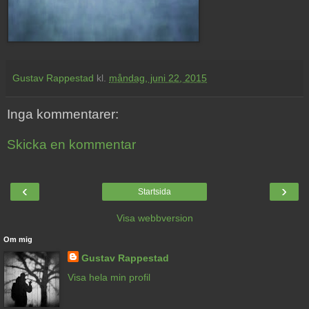
Gustav Rappestad
kl.
måndag, juni 22, 2015
Inga kommentarer:
Skicka en kommentar
‹
›
Startsida
Visa webbversion
Om mig
Gustav Rappestad
Visa hela min profil