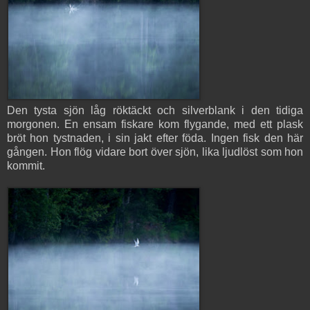
Den tysta sjön låg röktäckt och silverblank i den tidiga
morgonen. En ensam fiskare kom flygande, med ett plask
bröt hon tystnaden, i sin jakt efter föda. Ingen fisk den här
gången. Hon flög vidare bort över sjön, lika ljudlöst som hon
kommit.