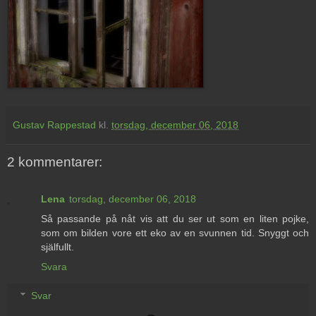
Gustav Rappestad
kl.
torsdag, december 06, 2018
2 kommentarer:
Lena
torsdag, december 06, 2018
Så passande på nåt vis att du ser ut som en liten pojke,
som om bilden vore ett eko av en svunnen tid. Snyggt och
själfullt.
Svara
Svar