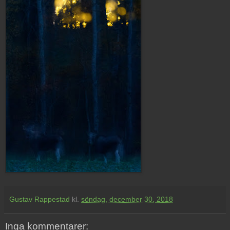
Gustav Rappestad
kl.
söndag, december 30, 2018
Inga kommentarer: