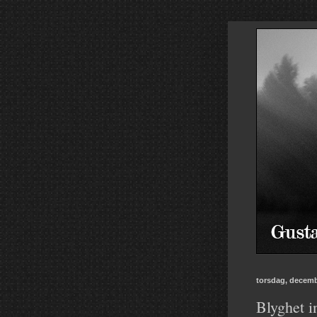
torsdag, decemb
Blyghet i