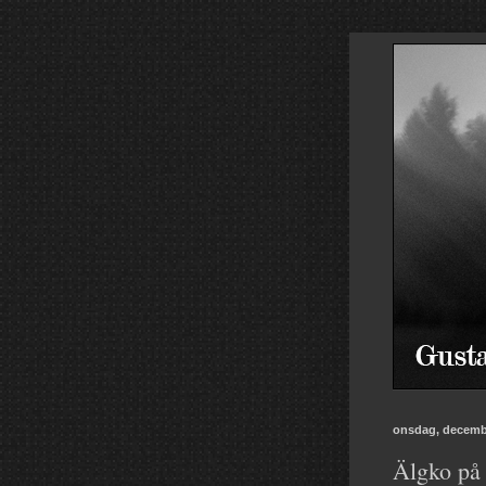
onsdag, decembe
Älgko på 