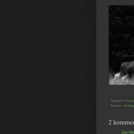
Upplagd av
Gusta
Etiketter:
Kvilling
2 kommen
Jan-Olo