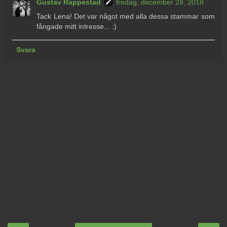
Gustav Rappestad
fredag, december 28, 2018
Tack Lena! Det var något med alla dessa stammar som
fångade mitt intresse... :)
Svara