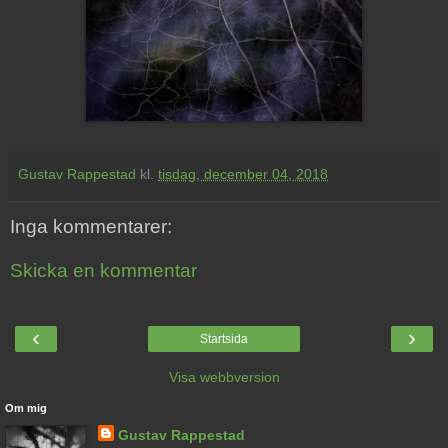
Gustav Rappestad
kl.
tisdag, december 04, 2018
Inga kommentarer:
Skicka en kommentar
‹
›
Startsida
Visa webbversion
Om mig
Gustav Rappestad