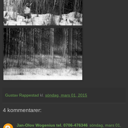
Gustav Rappestad
kl.
söndag, mars 01, 2015
4 kommentarer:
Jan-Olov Wogenius tel. 0706-476346
söndag, mars 01,