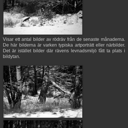
Visar ett antal bilder av rödräv från de senaste månaderna.
De här bilderna är varken typiska artporträtt eller närbilder.
Det är istället bilder där rävens levnadsmiljö fått ta plats i
bildytan.