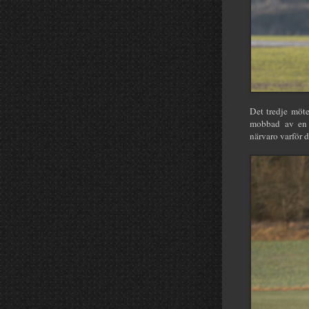
Det tredje möt
mobbad av en 
närvaro varför d