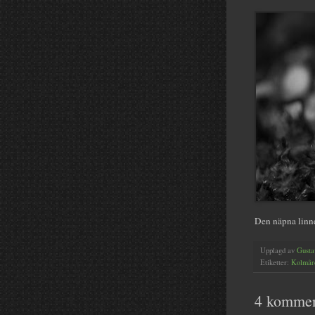
Den näpna linn
Upplagd av
Gusta
Etiketter:
Kolmår
4 kommen