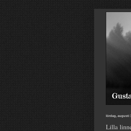
lördag, augusti 
Lilla linn