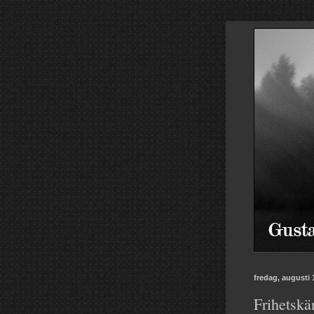
fredag, augusti 
Frihetskä