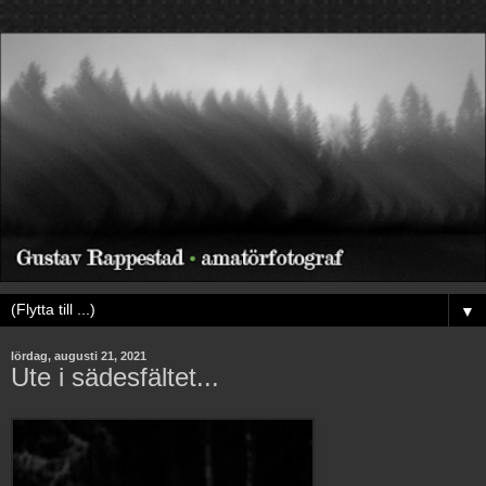
▼
lördag, augusti 21, 2021
Ute i sädesfältet...