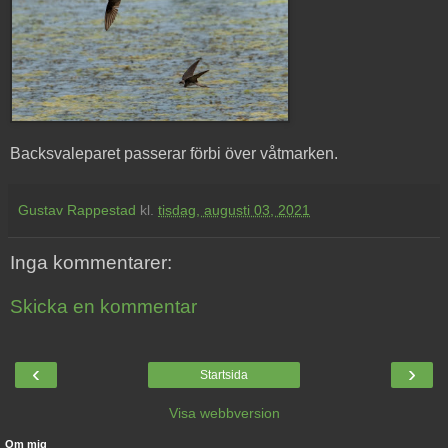
Backsvaleparet passerar förbi över våtmarken.
Gustav Rappestad
kl.
tisdag, augusti 03, 2021
Inga kommentarer:
Skicka en kommentar
‹
›
Startsida
Visa webbversion
Om mig