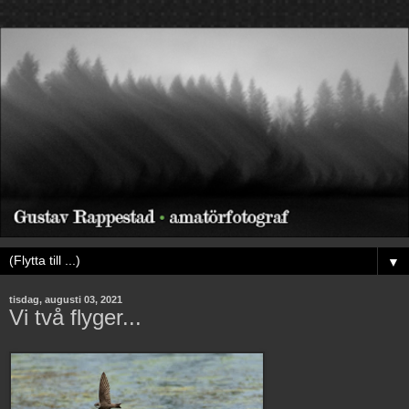
▼
tisdag, augusti 03, 2021
Vi två flyger...