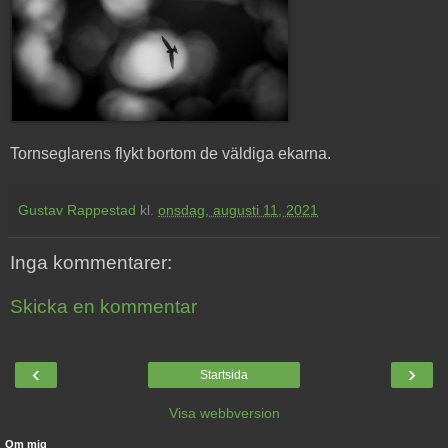
Tornseglarens flykt bortom de väldiga ekarna.
Gustav Rappestad
kl.
onsdag, augusti 11, 2021
Inga kommentarer:
Skicka en kommentar
‹
›
Startsida
Visa webbversion
Om mig