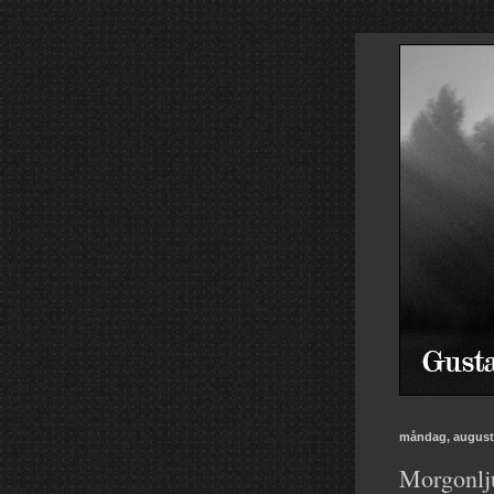
måndag, augusti
Morgonlju