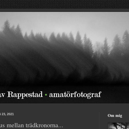
 23, 2021
Om mig
s mellan trädkronorna...