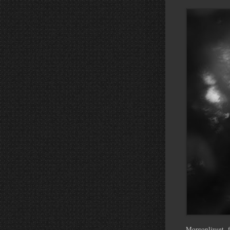
Morgonljuset f