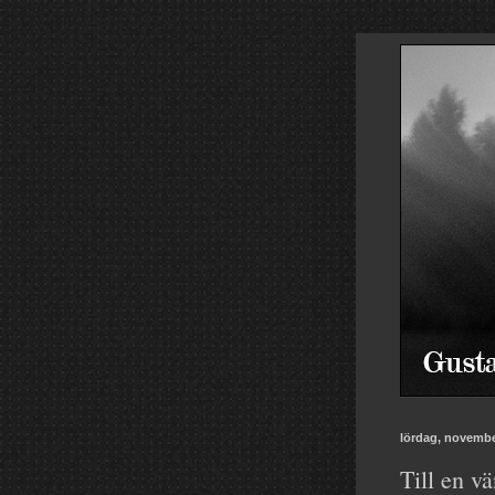
lördag, novembe
Till en vä