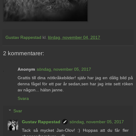
Gustav Rappestad
kl.
lördag, november 04, 2017
2 kommentarer:
Anonym
söndag, november 05, 2017
Grattis till dina nötkråkebilder! själv har jag en dålig bild på
denna fågel för ett par år sedan,sen har jag inte sett röken
av någon... hälsn janne.
Svara
Svar
Gustav Rappestad
söndag, november 05, 2017
Tack så mycket Jan-Olov! :) Hoppas att du får fler