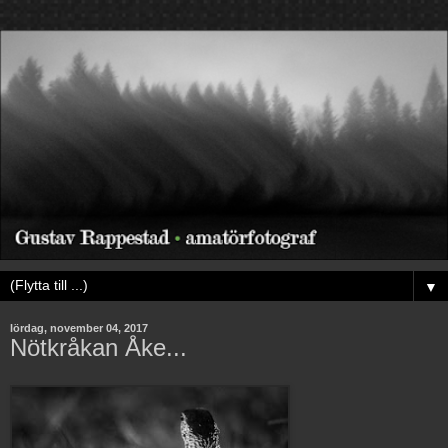
▼
lördag, november 04, 2017
Nötkråkan Åke...