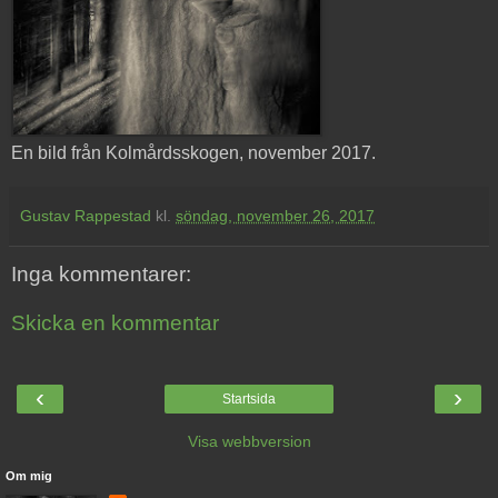
En bild från Kolmårdsskogen, november 2017.
Gustav Rappestad
kl.
söndag, november 26, 2017
Inga kommentarer:
Skicka en kommentar
‹
›
Startsida
Visa webbversion
Om mig