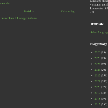
Klicka på bilder
ommentar
versioner. Du f
kommentar till 
Startsida
Äldre inlägg
vill.
ommentarer till inlägget (Atom)
Translate
Select Languag
Blogginlägg
2026
(13)
►
2025
(13)
►
2024
(69)
►
2023
(261)
►
2022
(359)
►
2021
(383)
►
2020
(374)
►
2019
(388)
►
2018
(391)
►
2017
(330)
▼