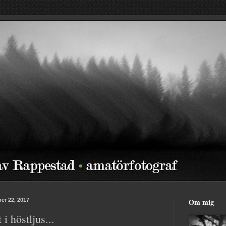
er 22, 2017
Om mig
i höstljus...