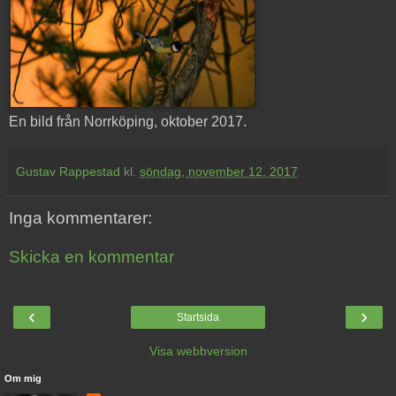
En bild från Norrköping, oktober 2017.
Gustav Rappestad
kl.
söndag, november 12, 2017
Inga kommentarer:
Skicka en kommentar
‹
›
Startsida
Visa webbversion
Om mig