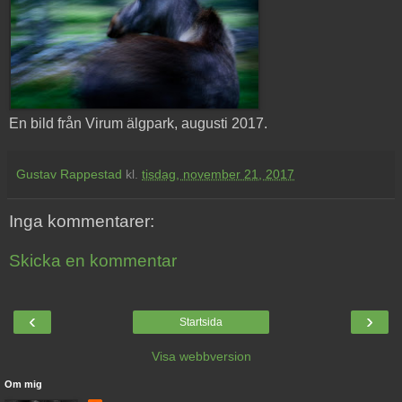
En bild från Virum älgpark, augusti 2017.
Gustav Rappestad
kl.
tisdag, november 21, 2017
Inga kommentarer:
Skicka en kommentar
‹
›
Startsida
Visa webbversion
Om mig