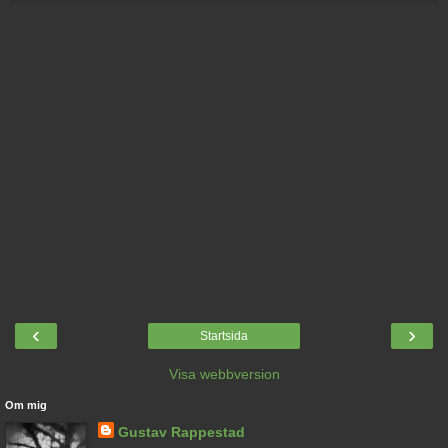
‹
›
Startsida
Visa webbversion
Om mig
Gustav Rappestad