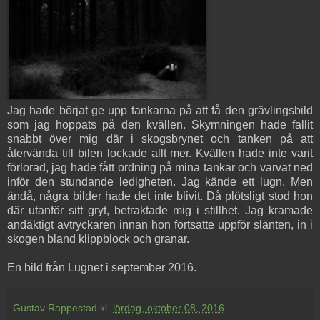
Jag hade börjat ge upp tankarna på att få den grävlingsbild
som jag hoppats på den kvällen. Skymningen hade fallit
snabbt över mig där i skogsbrynet och tanken på att
återvända till bilen lockade allt mer. Kvällen hade inte varit
förlorad, jag hade fått ordning på mina tankar och varvat ned
inför den stundande ledigheten. Jag kände ett lugn. Men
ändå, några bilder hade det inte blivit. Då plötsligt stod hon
där utanför sitt gryt, betraktade mig i stillhet. Jag kramade
andäktigt avtryckaren innan hon fortsatte uppför slänten, in i
skogen bland klippblock och granar.
En bild från Lugnet i september 2016.
Gustav Rappestad
kl.
lördag, oktober 08, 2016