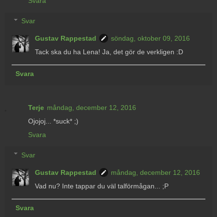
Svara
Svar
Gustav Rappestad
söndag, oktober 09, 2016
Tack ska du ha Lena! Ja, det gör de verkligen :D
Svara
Terje
måndag, december 12, 2016
Ojojoj... *suck* ;)
Svara
Svar
Gustav Rappestad
måndag, december 12, 2016
Vad nu? Inte tappar du väl talförmågan... ;P
Svara