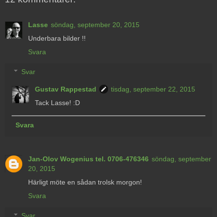
Lasse
söndag, september 20, 2015
Underbara bilder !!
Svara
Svar
Gustav Rappestad
tisdag, september 22, 2015
Tack Lasse! :D
Svara
Jan-Olov Wogenius tel. 0706-476346
söndag, september
20, 2015
Härligt möte en sådan trolsk morgon!
Svara
Svar