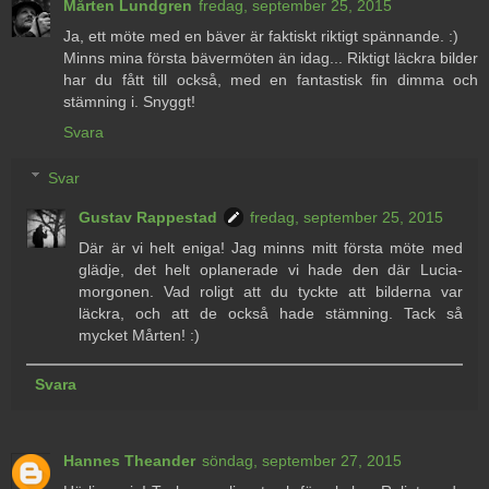
Mårten Lundgren
fredag, september 25, 2015
Ja, ett möte med en bäver är faktiskt riktigt spännande. :)
Minns mina första bävermöten än idag... Riktigt läckra bilder
har du fått till också, med en fantastisk fin dimma och
stämning i. Snyggt!
Svara
Svar
Gustav Rappestad
fredag, september 25, 2015
Där är vi helt eniga! Jag minns mitt första möte med
glädje, det helt oplanerade vi hade den där Lucia-
morgonen. Vad roligt att du tyckte att bilderna var
läckra, och att de också hade stämning. Tack så
mycket Mårten! :)
Svara
Hannes Theander
söndag, september 27, 2015