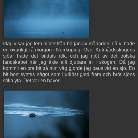
Idag visar jag fem bilder från början av månaden, då vi hade
en ovanligt rå morgon i Norrköping. Över Kolmårdsskogens
sjöar hade det bildats rök, och jag njöt av det trolska
landskapet när jag åkte allt djupare in i skogen. Då jag
kommit en bra bit på min väg gjorde jag paus vid en sjö. En
bit bort syntes något som ljudlöst gled fram och bröt sjöns
stilla yta. Det var en bäver!