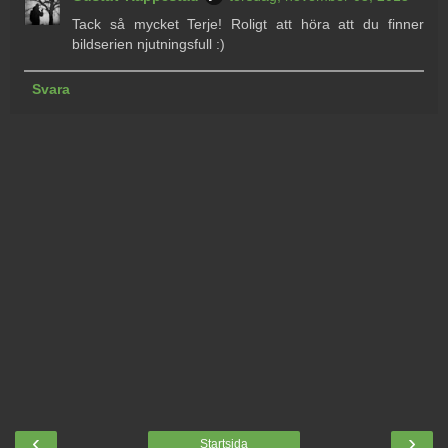
Tack så mycket Terje! Roligt att höra att du finner
bildserien njutningsfull :)
Svara
‹
›
Startsida