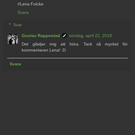
//Lena Folcke
Svara
Svar
Gustav Rappestad
söndag, april 22, 2018
Det glädjer mig att höra. Tack så mycket för
kommentaren Lena! :D
Svara