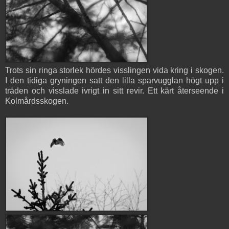
Trots sin ringa storlek hördes visslingen vida kring i skogen.
I den tidiga gryningen satt den lilla sparvugglan högt upp i
träden och visslade ivrigt in sitt revir. Ett kärt återseende i
Kolmårdsskogen.