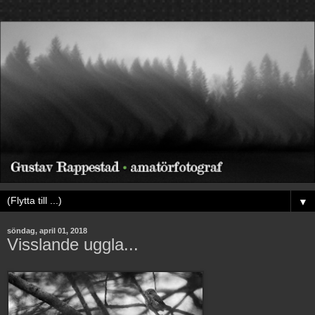
▼
söndag, april 01, 2018
Visslande uggla...