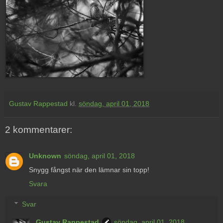
Gustav Rappestad
kl.
söndag, april 01, 2018
2 kommentarer:
Unknown
söndag, april 01, 2018
Snygg fångst när den lämnar sin topp!
Svara
Svar
Gustav Rappestad
söndag, april 01, 2018