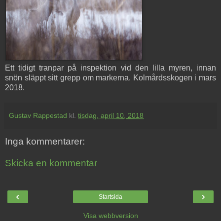
Ett tidigt tranpar på inspektion vid den lilla myren, innan
snön släppt sitt grepp om markerna. Kolmårdsskogen i mars
2018.
Gustav Rappestad
kl.
tisdag, april 10, 2018
Inga kommentarer:
Skicka en kommentar
‹
›
Startsida
Visa webbversion