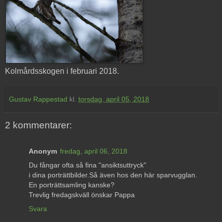
Kolmårdsskogen i februari 2018.
Gustav Rappestad
kl.
torsdag, april 05, 2018
2 kommentarer:
Anonym
fredag, april 06, 2018
Du fångar ofta så fina "ansiktsuttryck"
i dina porträttbilder.Så även hos den här sparvugglan.
En porträttsamling kanske?
Trevlig fredagskväll önskar Pappa
Svara