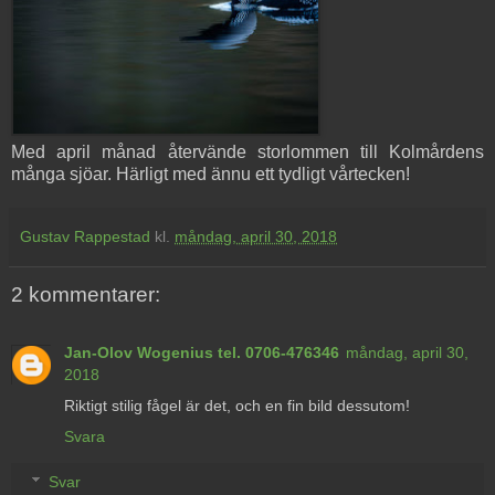
Med april månad återvände storlommen till Kolmårdens
många sjöar. Härligt med ännu ett tydligt vårtecken!
Gustav Rappestad
kl.
måndag, april 30, 2018
2 kommentarer:
Jan-Olov Wogenius tel. 0706-476346
måndag, april 30,
2018
Riktigt stilig fågel är det, och en fin bild dessutom!
Svara
Svar