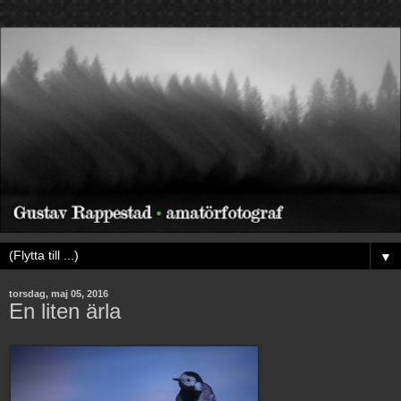
▼
torsdag, maj 05, 2016
En liten ärla