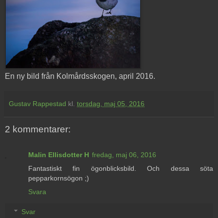
En ny bild från Kolmårdsskogen, april 2016.
Gustav Rappestad
kl.
torsdag, maj 05, 2016
2 kommentarer:
Malin Ellisdotter H
fredag, maj 06, 2016
Fantastiskt fin ögonblicksbild. Och dessa söta
pepparkornsögon ;)
Svara
Svar