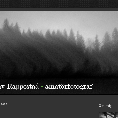
 2016
Om mig