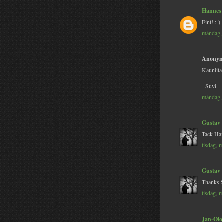
Hannes
Fint! :-)
måndag,
Anonym 
Kauniita
- Suvi -
måndag,
Gustav
Tack Han
tisdag, 
Gustav
Thanks 
tisdag, 
Jan-Olo