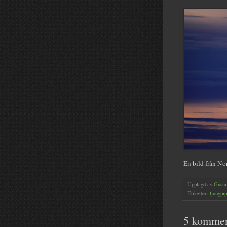
En bild från No
Upplagd av
Gusta
Etiketter:
ljungpi
5 kommen