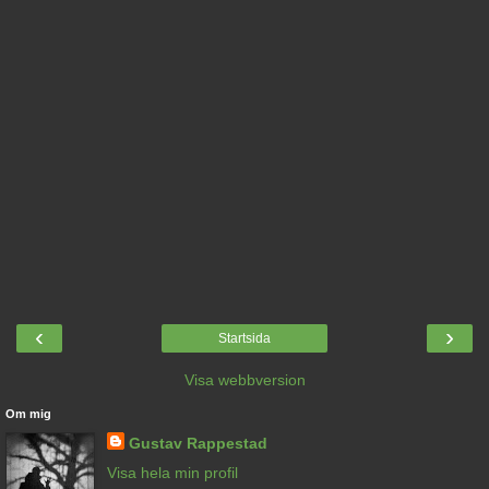
‹
›
Startsida
Visa webbversion
Om mig
Gustav Rappestad
Visa hela min profil