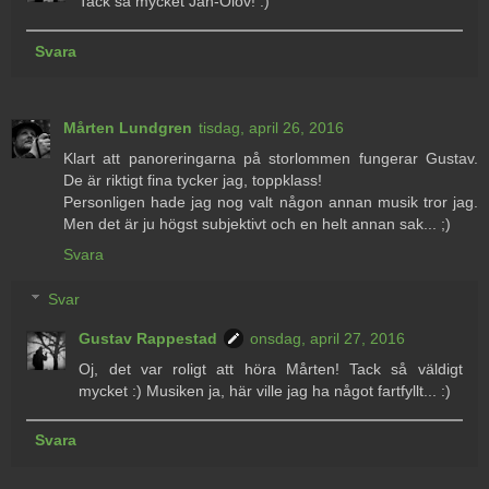
Tack så mycket Jan-Olov! :)
Svara
Mårten Lundgren
tisdag, april 26, 2016
Klart att panoreringarna på storlommen fungerar Gustav.
De är riktigt fina tycker jag, toppklass!
Personligen hade jag nog valt någon annan musik tror jag.
Men det är ju högst subjektivt och en helt annan sak... ;)
Svara
Svar
Gustav Rappestad
onsdag, april 27, 2016
Oj, det var roligt att höra Mårten! Tack så väldigt
mycket :) Musiken ja, här ville jag ha något fartfyllt... :)
Svara